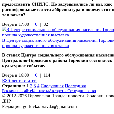
предоставить СНИЛС. Но задумывались ли вы, как
расшифровывается эта аббревиатура и почему этот 
так важен?
Вчера в 17:00 |
0
|
82
В Центре социального обслуживания населения Горлов
прошла художественная выставка
В стенах Центра социального обслуживания населен
Центрально-Городского района Горловки состоялось
культурное событие.
Вчера в 16:00 |
0
|
114
RSS-лента статей
Страницы:
1
2
3
4
Следующая
Последняя
Реклама на сайте
Контакты
Авторство
Сотрудничество
© 2012-2026 Горловская Правда: новости Горловки, нов
ДНР
Редакция: gorlovka.pravda@gmail.com