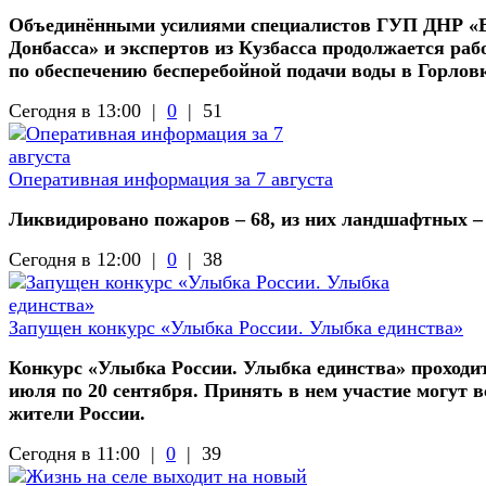
Объединёнными усилиями специалистов ГУП ДНР «
Донбасса» и экспертов из Кузбасса продолжается раб
по обеспечению бесперебойной подачи воды в Горлов
Сегодня в 13:00 |
0
|
51
Оперативная информация за 7 августа
Ликвидировано пожаров – 68, из них ландшафтных –
Сегодня в 12:00 |
0
|
38
Запущен конкурс «Улыбка России. Улыбка единства»
Конкурс «Улыбка России. Улыбка единства» проходит
июля по 20 сентября. Принять в нем участие могут в
жители России.
Сегодня в 11:00 |
0
|
39