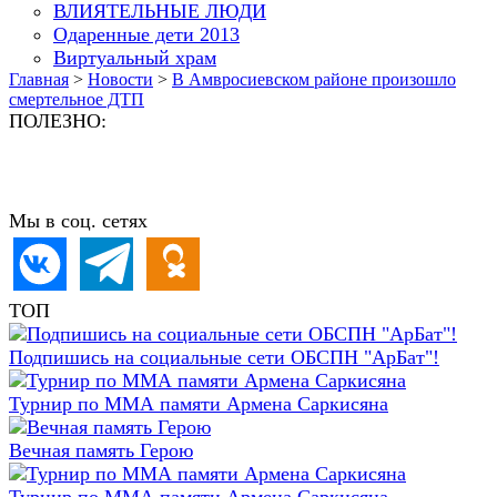
ВЛИЯТЕЛЬНЫЕ ЛЮДИ
Одаренные дети 2013
Виртуальный храм
Главная
>
Новости
>
В Амвросиевском районе произошло
смертельное ДТП
ПОЛЕЗНО:
Мы в соц. сетях
ТОП
Подпишись на социальные сети ОБСПН "АрБат"!
Турнир по ММА памяти Армена Саркисяна
Вечная память Герою