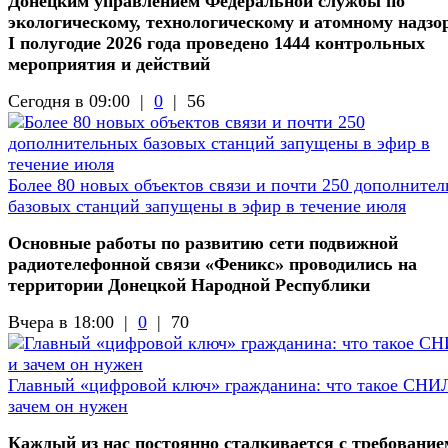
Донецким управлением Федеральной службы по
экологическому, технологическому и атомному надзор
I полугодие 2026 года проведено 1444 контрольных
мероприятия и действий
Сегодня в 09:00 |
0
|
56
Более 80 новых объектов связи и почти 250 дополните
базовых станций запущены в эфир в течение июля
Основные работы по развитию сети подвижной
радиотелефонной связи «Феникс» проводились на
территории Донецкой Народной Республики
Вчера в 18:00 |
0
|
70
Главный «цифровой ключ» гражданина: что такое СНИ
зачем он нужен
Каждый из нас постоянно сталкивается с требование