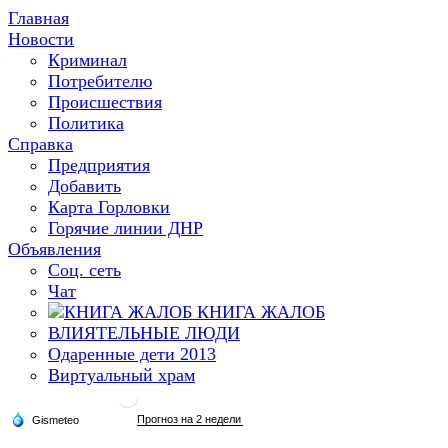
Главная
Новости
Криминал
Потребителю
Происшествия
Политика
Справка
Предприятия
Добавить
Карта Горловки
Горячие линии ДНР
Объявления
Соц. сеть
Чат
КНИГА ЖАЛОБ
ВЛИЯТЕЛЬНЫЕ ЛЮДИ
Одаренные дети 2013
Виртуальный храм