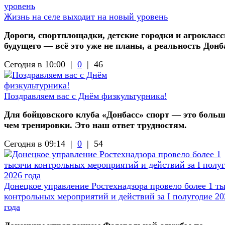
Жизнь на селе выходит на новый уровень
Дороги, спортплощадки, детские городки и агроклас
будущего — всё это уже не планы, а реальность Донб
Сегодня в 10:00 |
0
|
46
Поздравляем вас с Днём физкультурника!
Для бойцовского клуба «Донбасс» спорт — это больш
чем тренировки. Это наш ответ трудностям.
Сегодня в 09:14 |
0
|
54
Донецкое управление Ростехнадзора провело более 1 т
контрольных мероприятий и действий за I полугодие 20
года