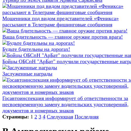
Турнир по ММА памяти Армена Саркисяна
Мошенники под видом представителей «Феникса»
рассылают в Телеграме фишинговые сообщения
Ваша бдительность — главное оружие против врага!
Будьте бдительны на дорогах!
Бойцы ОБСпН "АрБат" получили государственные нагр
Заслуженные награды
Госавтоинспекция информирует об ответственности за
несвоевременную замену водительских удостоверений,
документов и номерных знаков
Страницы:
1
2
3
4
Следующая
Последняя