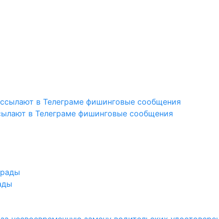
сылают в Телеграме фишинговые сообщения
ады