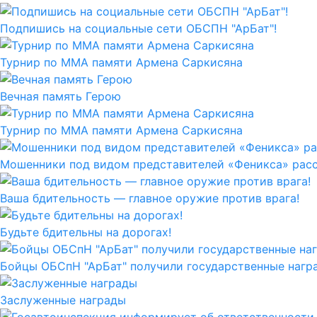
Подпишись на социальные сети ОБСПН "АрБат"!
Турнир по ММА памяти Армена Саркисяна
Вечная память Герою
Турнир по ММА памяти Армена Саркисяна
Мошенники под видом представителей «Феникса» рас
Ваша бдительность — главное оружие против врага!
Будьте бдительны на дорогах!
Бойцы ОБСпН "АрБат" получили государственные нагр
Заслуженные награды