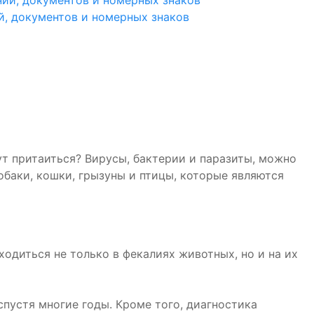
й, документов и номерных знаков
ут притаиться? Вирусы, бактерии и паразиты, можно
обаки, кошки, грызуны и птицы, которые являются
ходиться не только в фекалиях животных, но и на их
спустя многие годы. Кроме того, диагностика