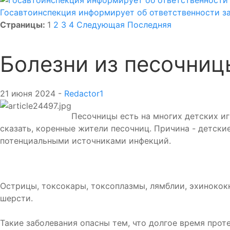
Госавтоинспекция информирует об ответственности з
Страницы:
1
2
3
4
Следующая
Последняя
Болезни из песочниц
21 июня 2024 -
Redactor1
Песочницы есть на многих детских иг
сказать, коренные жители песочниц. Причина - детски
потенциальными источниками инфекций.
Острицы, токсокары, токсоплазмы, лямблии, эхинококк
шерсти.
Такие заболевания опасны тем, что долгое время прот