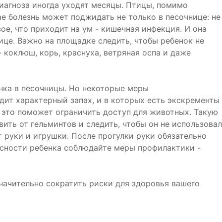
диагноза иногда уходят месяцы. Птицы, помимо
ае болезнь может поджидать не только в песочнице: не
ое, что приходит на ум - кишечная инфекция. И она
ице. Важно на площадке следить, чтобы ребенок не
 коклюш, корь, краснуха, ветряная оспа и даже
нка в песочницы. Но некоторые меры
ит характерный запах, и в которых есть экскременты
, это поможет ограничить доступ для животных. Такую
ить от гельминтов и следить, чтобы он не использовал
т руки и игрушки. После прогулки руки обязательно
асности ребенка соблюдайте меры профилактики -
начительно сократить риски для здоровья вашего