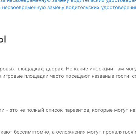
а несвоевременную замену водительских удостоверени
ы
ровых площадках, дворах. Но какие инфекции там мог
е игровые площадки часто посещают незваные гости: с
и - это не полный список паразитов, которые могут на
екают бессимптомно, а осложнения могут проявляться 