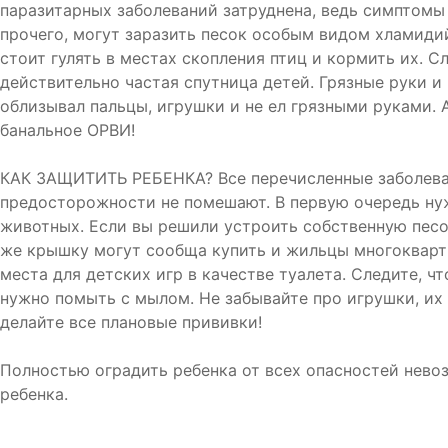
паразитарных заболеваний затруднена, ведь симптомы
прочего, могут заразить песок особым видом хламидий
стоит гулять в местах скопления птиц и кормить их. 
действительно частая спутница детей. Грязные руки и
облизывал пальцы, игрушки и не ел грязными руками. 
банальное ОРВИ!
КАК ЗАЩИТИТЬ РЕБЕНКА? Все перечисленные заболевани
предосторожности не помешают. В первую очередь нуж
животных. Если вы решили устроить собственную песо
же крышку могут сообща купить и жильцы многоквартир
места для детских игр в качестве туалета. Следите, ч
нужно помыть с мылом. Не забывайте про игрушки, их
делайте все плановые прививки!
Полностью оградить ребенка от всех опасностей нево
ребенка.