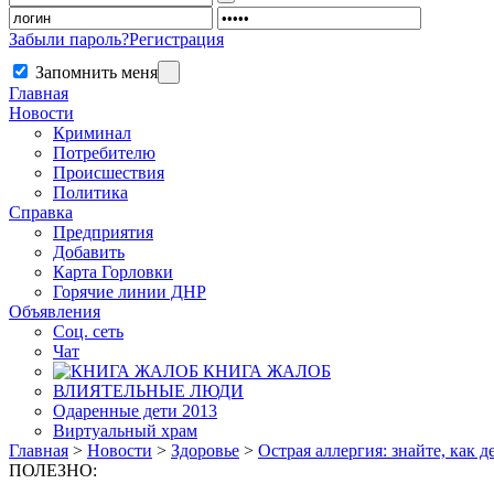
Забыли пароль?
Регистрация
Запомнить меня
Главная
Новости
Криминал
Потребителю
Происшествия
Политика
Справка
Предприятия
Добавить
Карта Горловки
Горячие линии ДНР
Объявления
Соц. сеть
Чат
КНИГА ЖАЛОБ
ВЛИЯТЕЛЬНЫЕ ЛЮДИ
Одаренные дети 2013
Виртуальный храм
Главная
>
Новости
>
Здоровье
>
Острая аллергия: знайте, как д
ПОЛЕЗНО: