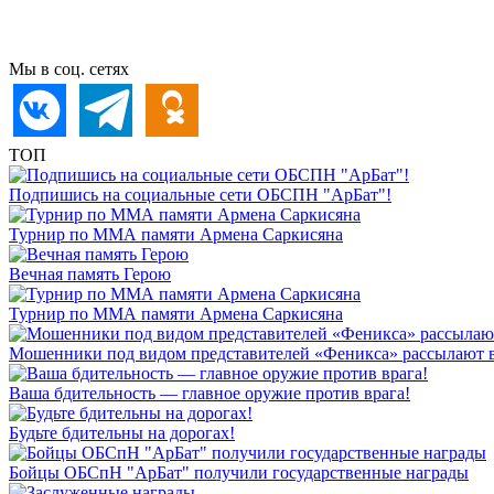
Мы в соц. сетях
ТОП
Подпишись на социальные сети ОБСПН "АрБат"!
Турнир по ММА памяти Армена Саркисяна
Вечная память Герою
Турнир по ММА памяти Армена Саркисяна
Мошенники под видом представителей «Феникса» рассылают 
Ваша бдительность — главное оружие против врага!
Будьте бдительны на дорогах!
Бойцы ОБСпН "АрБат" получили государственные награды